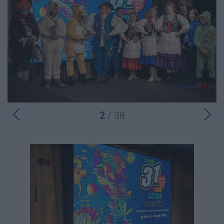
2
/ 38