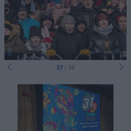
27
/ 38