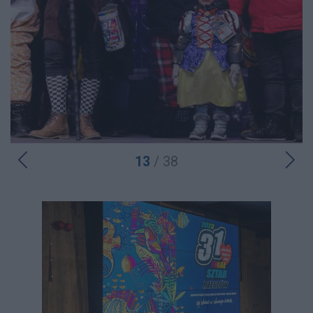
13
/ 38