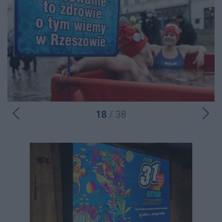
18
/ 38