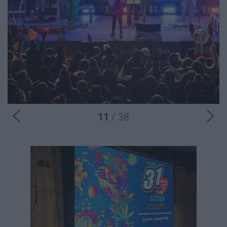
11
/ 38