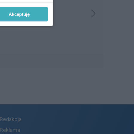
Akceptuję
Redakcja
Reklama