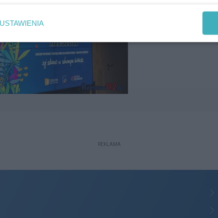
USTAWIENIA
REKLAMA