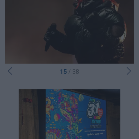
15
/ 38