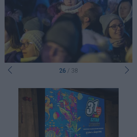
26
/ 38