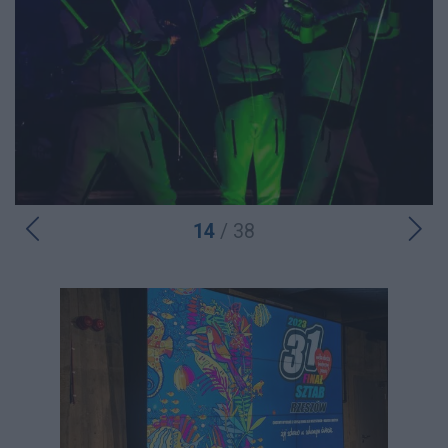
14
/ 38