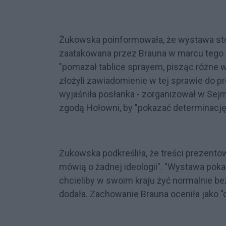
Żukowska poinformowała, że wystawa sto
zaatakowana przez Brauna w marcu tego r
"pomazał tablice sprayem, pisząc różne w
złożyli zawiadomienie w tej sprawie do pr
wyjaśniła posłanka - zorganizował w Sejmi
zgodą Hołowni, by "pokazać determinację
Żukowska podkreśliła, że treści prezent
mówią o żadnej ideologii". "Wystawa poka
chcieliby w swoim kraju żyć normalnie b
dodała. Zachowanie Brauna oceniła jako "