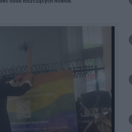
obec osób niszczących mienie.