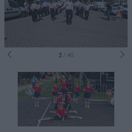
2
/ 40