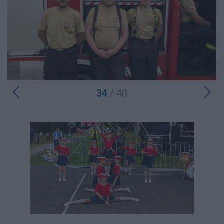
34
/ 40