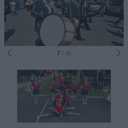
7
/ 40