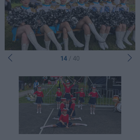
14
/ 40