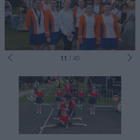
11
/ 40