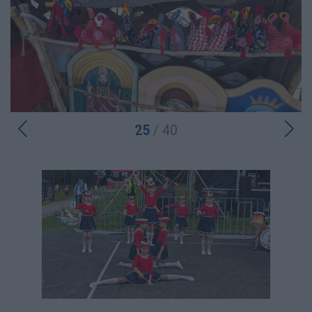
25
/ 40