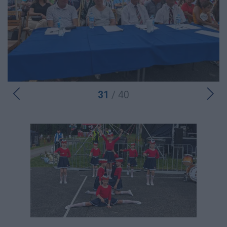
31
/ 40