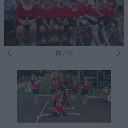
26
/ 40