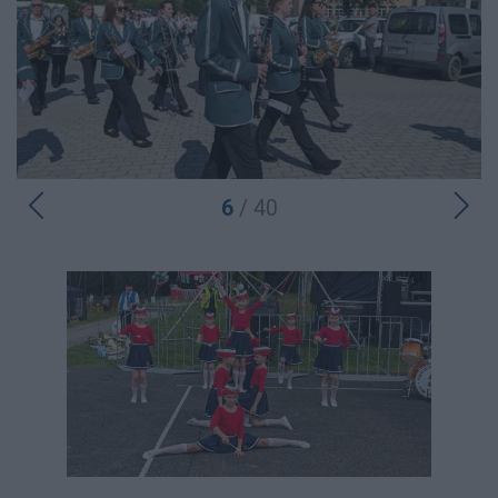
6
/ 40