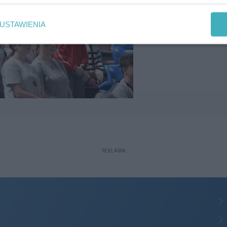
USTAWIENIA
REKLAMA