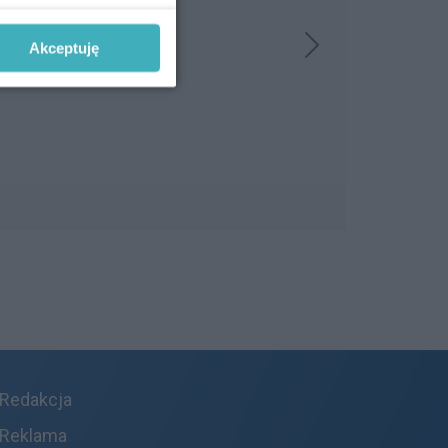
Akceptuję
Redakcja
Reklama