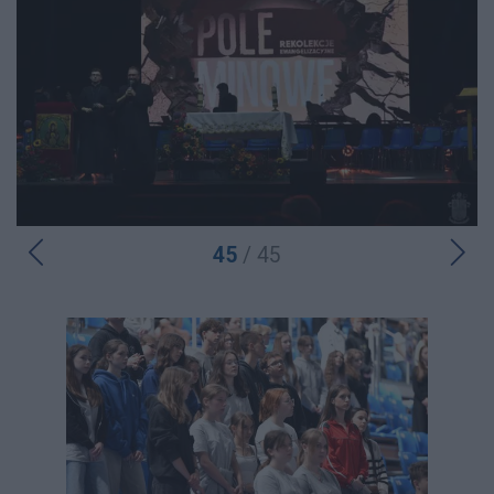
45
/ 45