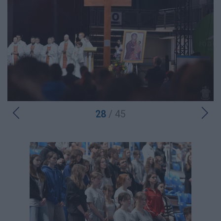
28
/ 45