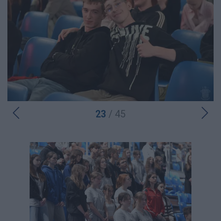
23
/ 45