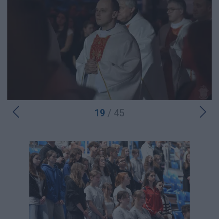
19
/ 45