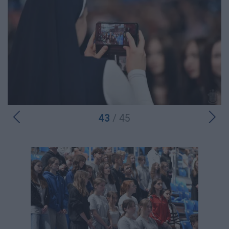
43
/ 45