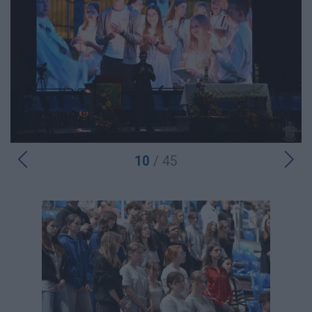
10
/ 45