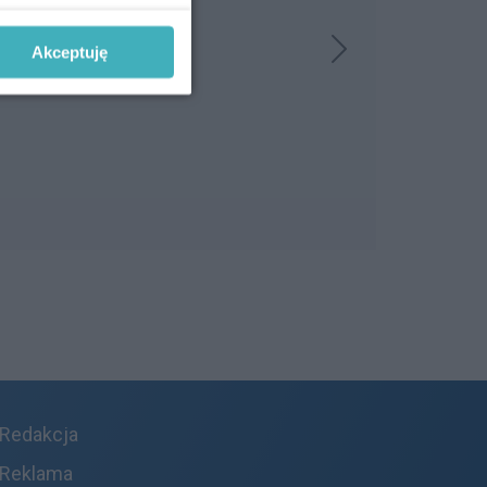
Akceptuję
Redakcja
Reklama