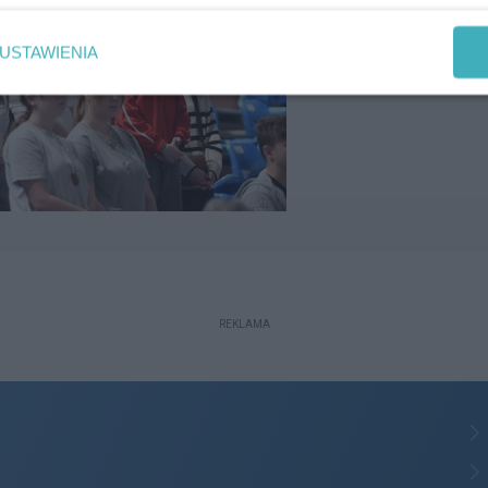
USTAWIENIA
REKLAMA