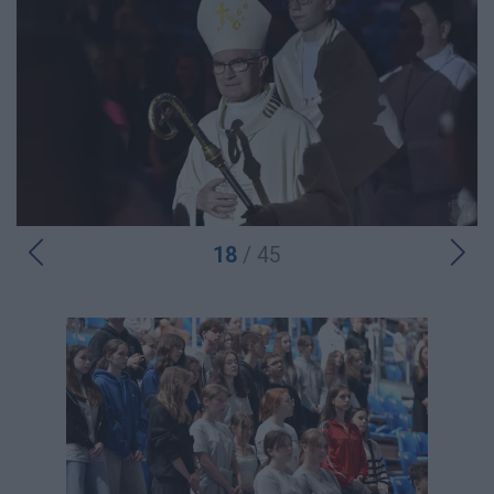
18
/ 45