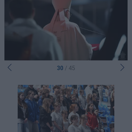
30
/ 45