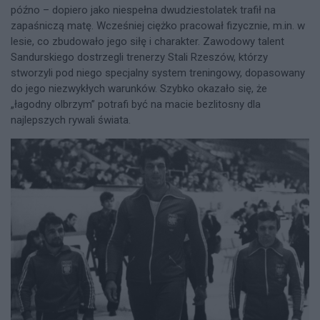
późno – dopiero jako niespełna dwudziestolatek trafił na
zapaśniczą matę. Wcześniej ciężko pracował fizycznie, m.in. w
lesie, co zbudowało jego siłę i charakter. Zawodowy talent
Sandurskiego dostrzegli trenerzy Stali Rzeszów, którzy
stworzyli pod niego specjalny system treningowy, dopasowany
do jego niezwykłych warunków. Szybko okazało się, że
„łagodny olbrzym” potrafi być na macie bezlitosny dla
najlepszych rywali świata.