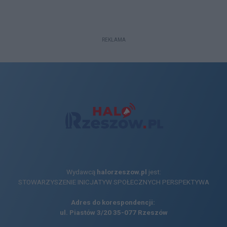
REKLAMA
Wydawcą
halorzeszow.pl
jest:
STOWARZYSZENIE INICJATYW SPOŁECZNYCH PERSPEKTYWA
Adres do korespondencji:
ul. Piastów 3/20
35-077 Rzeszów