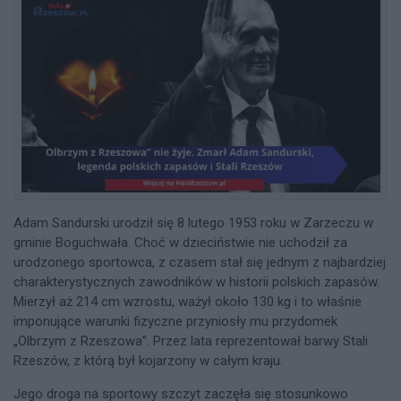
Adam Sandurski urodził się 8 lutego 1953 roku w Zarzeczu w
gminie Boguchwała. Choć w dzieciństwie nie uchodził za
urodzonego sportowca, z czasem stał się jednym z najbardziej
charakterystycznych zawodników w historii polskich zapasów.
Mierzył aż 214 cm wzrostu, ważył około 130 kg i to właśnie
imponujące warunki fizyczne przyniosły mu przydomek
„Olbrzym z Rzeszowa”. Przez lata reprezentował barwy Stali
Rzeszów, z którą był kojarzony w całym kraju.
Jego droga na sportowy szczyt zaczęła się stosunkowo