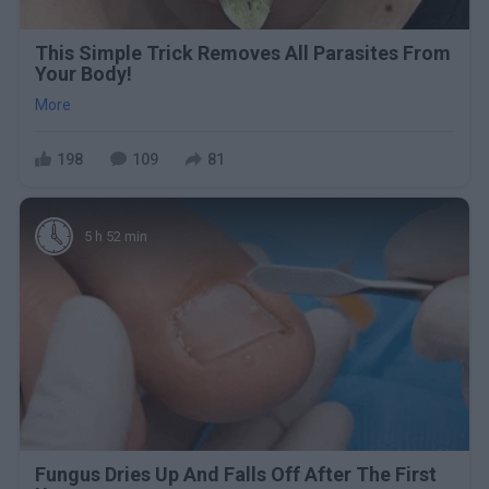
This Simple Trick Removes All Parasites From
Your Body!
More
198
109
81
5 h 52 min
Fungus Dries Up And Falls Off After The First