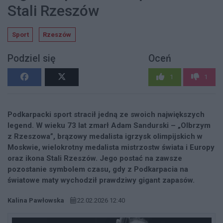
Stali Rzeszów
Sport
Rzeszów
Podziel się
Oceń
1
1
Podkarpacki sport stracił jedną ze swoich największych
legend. W wieku 73 lat zmarł Adam Sandurski – „Olbrzym
z Rzeszowa”, brązowy medalista igrzysk olimpijskich w
Moskwie, wielokrotny medalista mistrzostw świata i Europy
oraz ikona Stali Rzeszów. Jego postać na zawsze
pozostanie symbolem czasu, gdy z Podkarpacia na
światowe maty wychodził prawdziwy gigant zapasów.
Kalina Pawłowska
22.02.2026 12:40