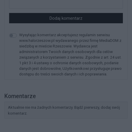
Dodaj komentarz
Wysyłając komentarz akceptujesz regulamin serwisu
www.halorzeszow.pl wydawanego przez firmę MediaDOM z
siedzibą w mieście Rzeszowie. Wydawca jest
administratorem Twoich danych osobowych dla celów
związanych z korzystaniem z serwisu. Zgodnie z art. 24 ust.
1 pkt 3 i 4 ustawy o ochronie danych osobowych, podanie
danych jest dobrowolne, Użytkownikowi przysługuje prawo
dostępu do treści swoich danych i ich poprawiania.
Komentarze
Aktualnie nie ma żadnych komentarzy. Bądź pierwszy, dodaj swój
komentarz.