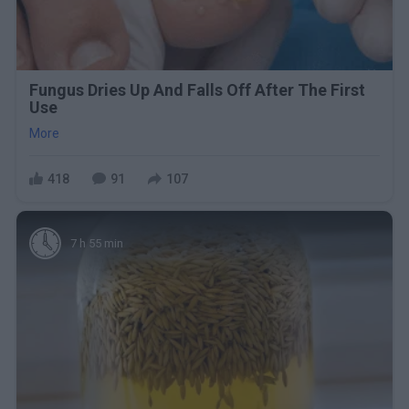
Fungus Dries Up And Falls Off After The First
Use
More
418
91
107
7 h 55 min