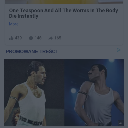
One Teaspoon And All The Worms In The Body
Die Instantly
More
439
148
165