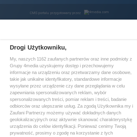
CMS portalu
przygotowany przez
Loaded
:
Unmute
59.37%
Drogi Użytkowniku,
My, naszych 1162 zaufanych partnerów oraz inne podmioty z
Grupy 4media uzyskujemy dostęp i przechowujemy
informacje na urządzeniu oraz przetwarzamy dane osobowe,
takie jak unikalne identyfikatory, standardowe informacje
wysyłane przez urządzenie czy dane przeglądania w celu
zapewniania spersonalizowanych reklam, wybór
spersonalizowanych treści, pomiar reklam i treści, badanie
odbiorców oraz ulepszanie usług. Za zgodą Użytkownika my i
Zaufani Partnerzy możemy używać dokładnych danych
geolokalizacyjnych oraz aktywnie skanować charakterystykę
urządzenia do celów identyfikacji. Ponieważ cenimy Twoją
prywatność, prosimy o zgodę na korzystanie z tych