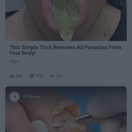
This Simple Trick Removes All Parasites From
Your Body!
More
340
170
161
9 h 28 min