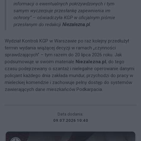
informacji o ewentualnych pokrzywdzonych i tym
samym wyczerpuje przesłankę zapewnienia im
ochrony” – oświadczyła KGP w oficjalnym piśmie
przesłanym do redakcji
Niezalezna.pl
.
Wydział Kontroli KGP w Warszawie po raz kolejny przedłużył
termin wydania wiążącej decyzji w ramach „czynności
sprawdzających” – tym razem do 20 lipca 2026 roku. Jak
podsumowuje w swoim materiale
Niezalezna.pl
, do tego
czasu podejrzewany o szantaż i nielegalne operowanie danymi
policjant każdego dnia zakłada mundur, przychodzi do pracy w
mieleckiej komendzie i zachowuje pełny dostęp do systemów
zawierających dane mieszkańców Podkarpacia.
Data dodania:
09.07.2026 10:40