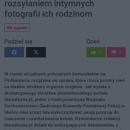
rozsyłaniem intymnych
fotografii ich rodzinom
Na sygnale
Podziel się
Oceń
0
0
W cieniu oficjalnych policyjnych komunikatów na
Podkarpaciu rozgrywa się sprawa, która rzuca ponury cień
na lokalne struktury organów ścigania. Jak wynika z
drobiazgowego śledztwa dziennikarskiego portalu
Niezalezna.pl, jeden z funkcjonariuszy Wydziału
Dochodzeniowo-Śledczego Komendy Powiatowej Policji w
Mielcu miał przez lata wykorzystywać swoją pozycję do
osaczania i szantażowania kobiet. Dziennikarze redakcji
Niezalezna.pl dotarli do wstrząsających dokumentów, z