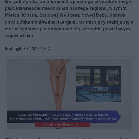
których wynika, że ofiarami drapieżnego procederu mogło
paść kilkanaście mieszkanek naszego regionu, w tym z
Mielca, Krosna, Stalowej Woli oraz Nowej Dęby. Sprawa,
choć udokumentowana skargami, od miesięcy rozbija się o
mur urzędniczej bezczynności na szczeblu powiatowym i
wojewódzkim.
Red
09.07.2026 10:40