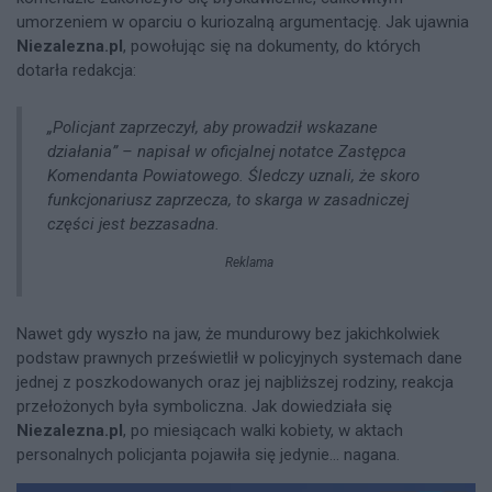
umorzeniem w oparciu o kuriozalną argumentację. Jak ujawnia
Niezalezna.pl
, powołując się na dokumenty, do których
dotarła redakcja:
„Policjant zaprzeczył, aby prowadził wskazane
działania” – napisał w oficjalnej notatce Zastępca
Komendanta Powiatowego. Śledczy uznali, że skoro
funkcjonariusz zaprzecza, to skarga w zasadniczej
części jest bezzasadna.
Reklama
Nawet gdy wyszło na jaw, że mundurowy bez jakichkolwiek
podstaw prawnych prześwietlił w policyjnych systemach dane
jednej z poszkodowanych oraz jej najbliższej rodziny, reakcja
przełożonych była symboliczna. Jak dowiedziała się
Niezalezna.pl
, po miesiącach walki kobiety, w aktach
personalnych policjanta pojawiła się jedynie... nagana.