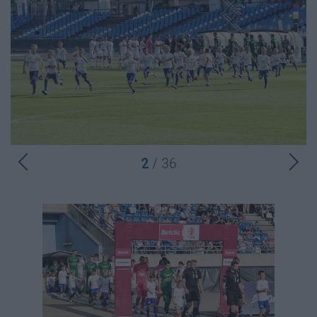
2
/ 36