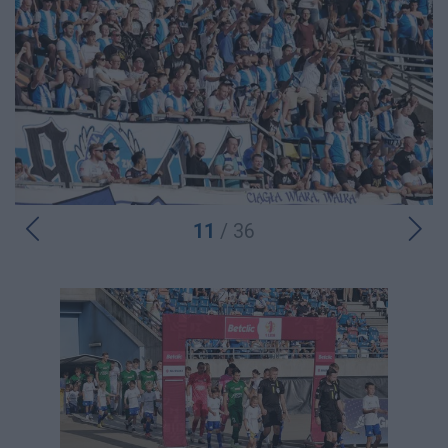
11
/ 36