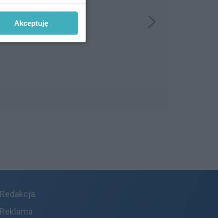
Akceptuję
Redakcja
Reklama