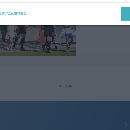
USTAWIENIA
REKLAMA