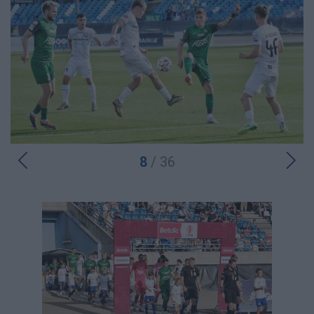
8
/ 36