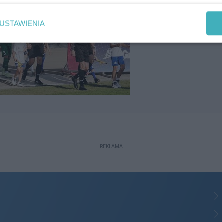
USTAWIENIA
REKLAMA