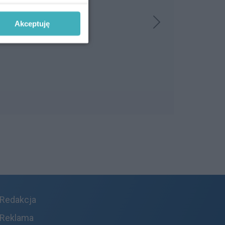
Akceptuję
Redakcja
Reklama