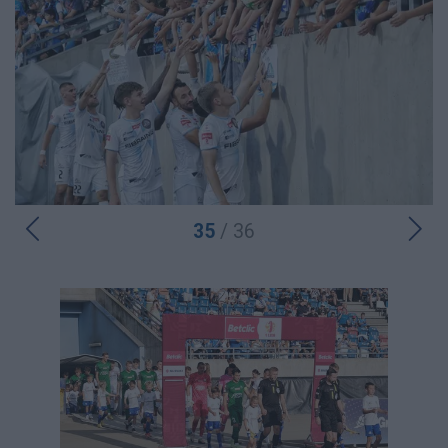
35
/ 36