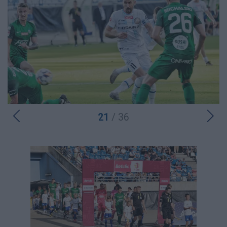
21
/ 36