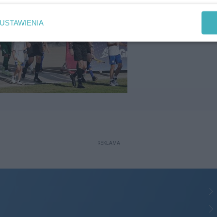
USTAWIENIA
REKLAMA