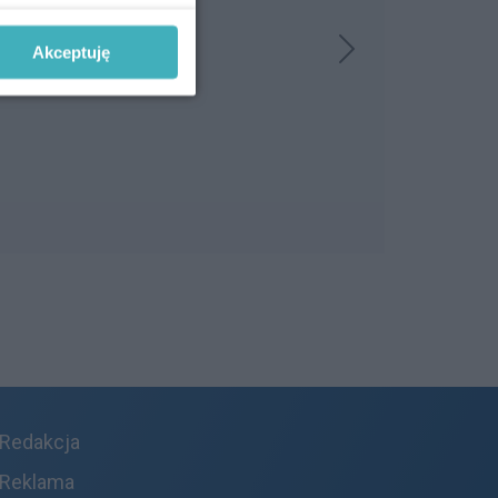
Akceptuję
Redakcja
Reklama