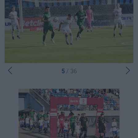
5
/ 36