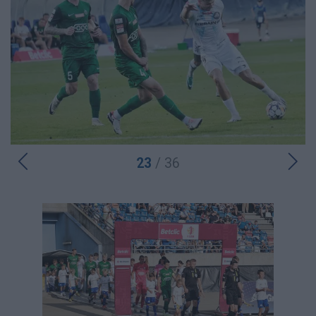
23
/ 36