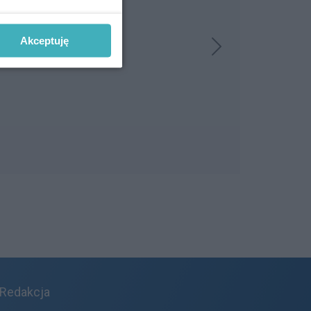
Akceptuję
Redakcja