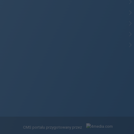
CMS portalu
przygotowany przez