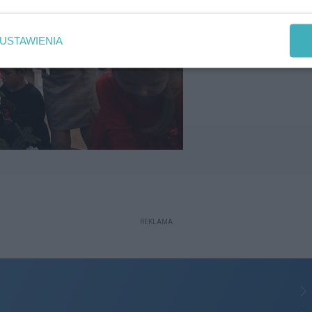
USTAWIENIA
REKLAMA