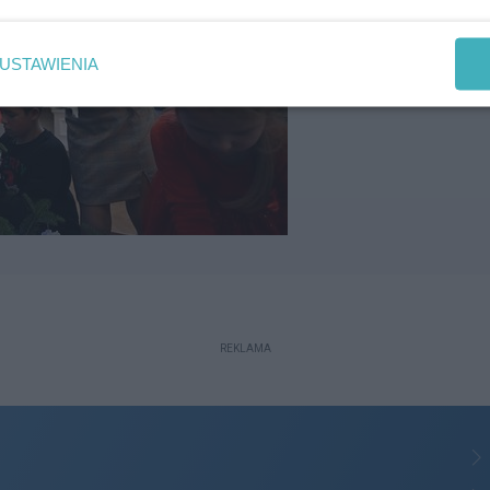
USTAWIENIA
REKLAMA