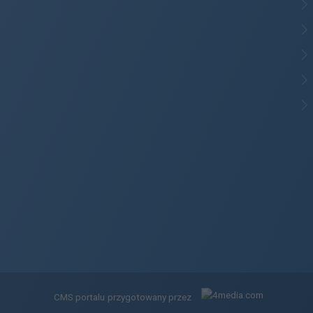
CMS portalu
przygotowany przez