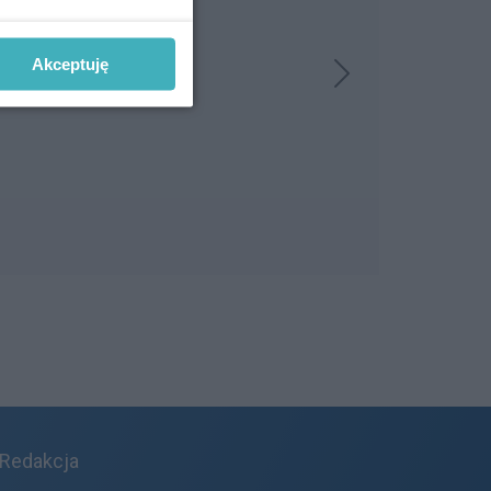
Akceptuję
Redakcja