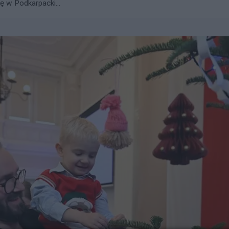
ę w Podkarpacki...