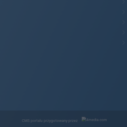
CMS portalu
przygotowany przez