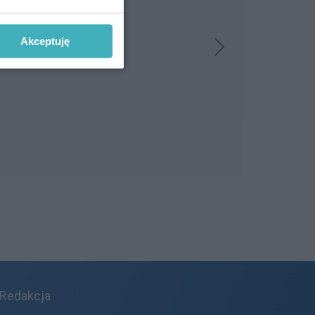
Akceptuję
Redakcja