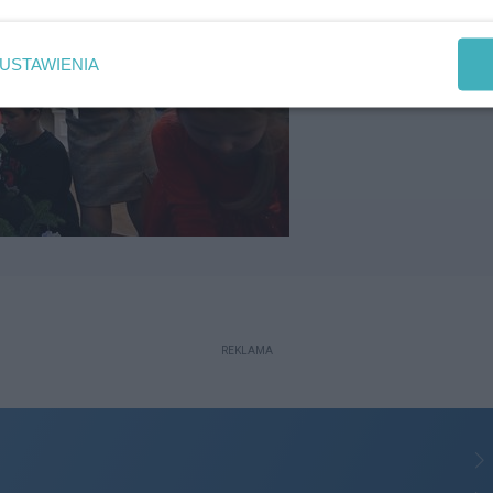
USTAWIENIA
REKLAMA