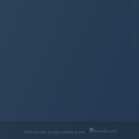
CMS portalu
przygotowany przez