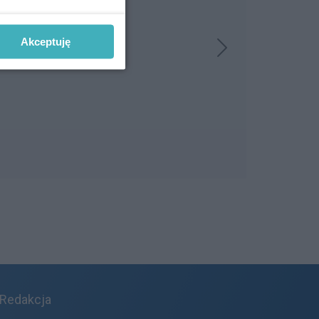
Akceptuję
Redakcja