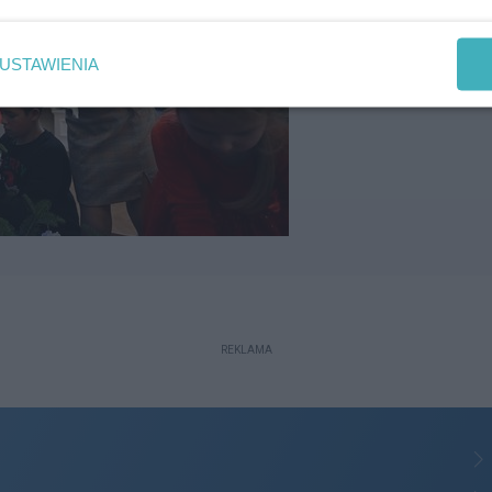
USTAWIENIA
REKLAMA