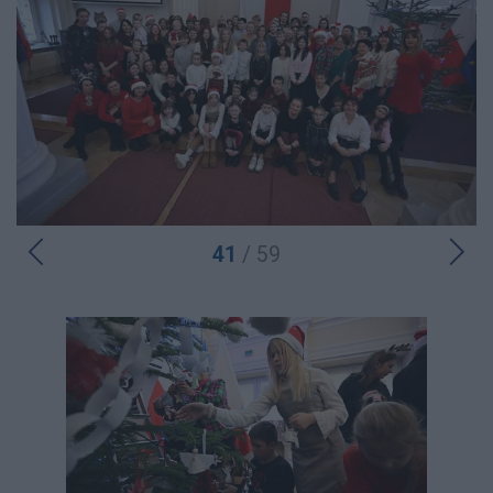
41
/ 59