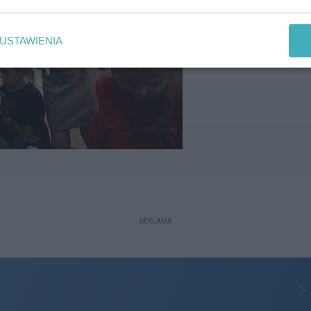
USTAWIENIA
REKLAMA