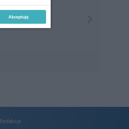
Akceptuję
Redakcja