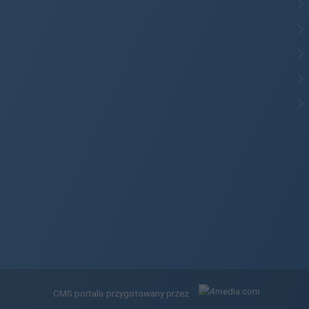
CMS portalu
przygotowany przez