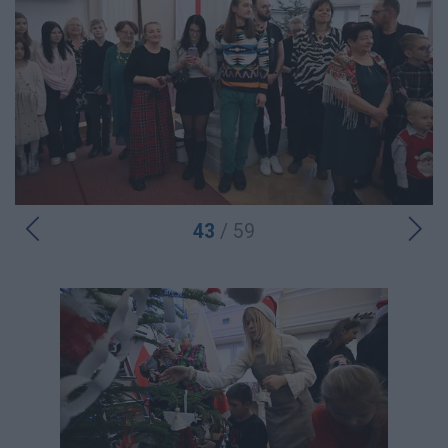
43
/ 59