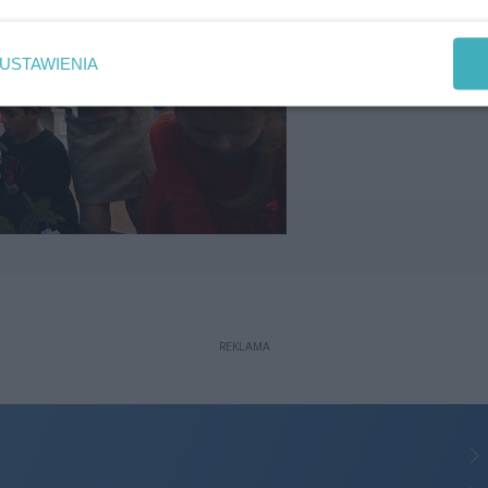
USTAWIENIA
REKLAMA