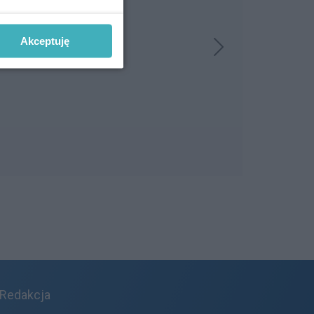
Akceptuję
Redakcja