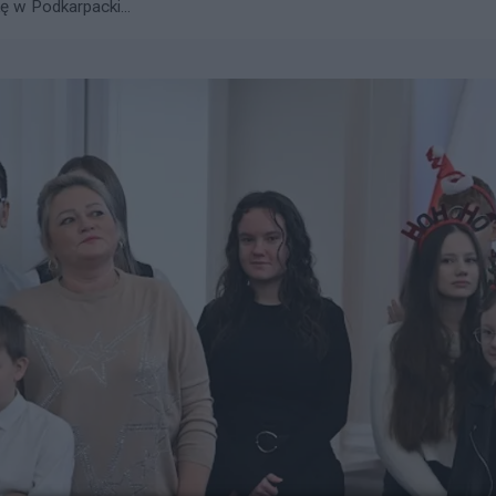
ę w Podkarpacki...