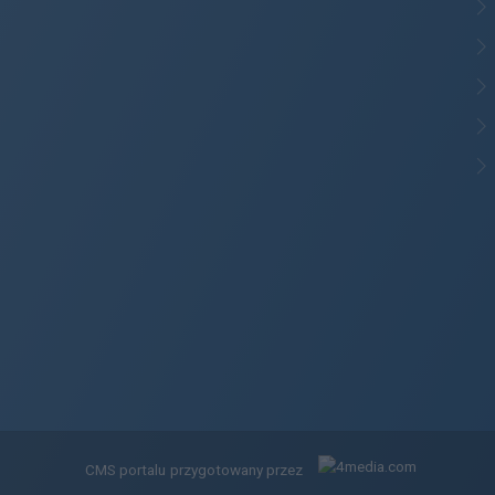
CMS portalu
przygotowany przez