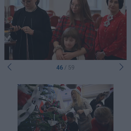
46
/ 59